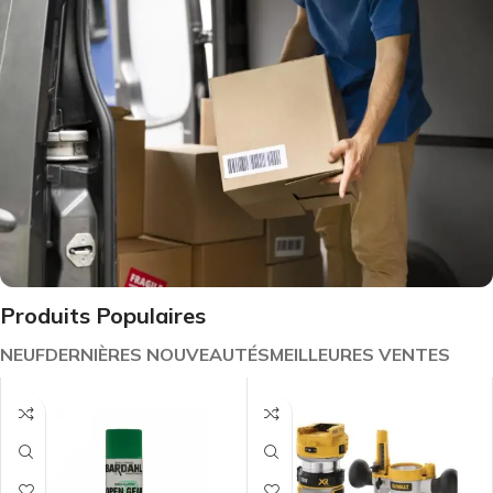
Lire la suite
Produits Populaires
NEUF
DERNIÈRES NOUVEAUTÉS
MEILLEURES VENTES