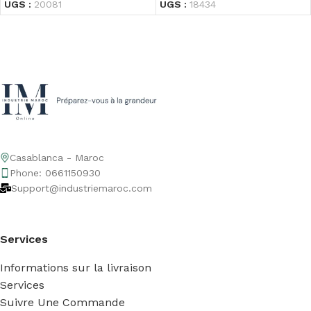
UGS :
20081
UGS :
18434
Casablanca - Maroc
Phone: 0661150930
Support@industriemaroc.com
Services
Informations sur la livraison
Services
Suivre Une Commande