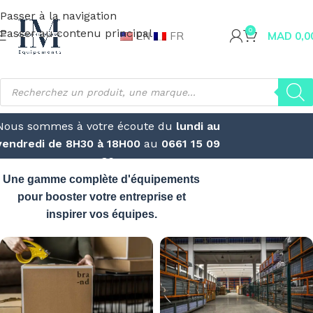
Passer à la navigation
Passer au contenu principal
0
EN
FR
MAD
0,0
Nous sommes à votre écoute du
lundi au
vendredi de 8H30 à 18H00
au
0661 15 09
30
Une gamme complète d'équipements
pour booster votre entreprise et
inspirer vos équipes.