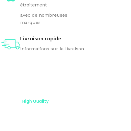
étroitement
avec de nombreuses
marques
Livraison rapide
Informations sur la livraison
Nous effectuons notre travail avec
une
High Quality
Découvrez
notre large