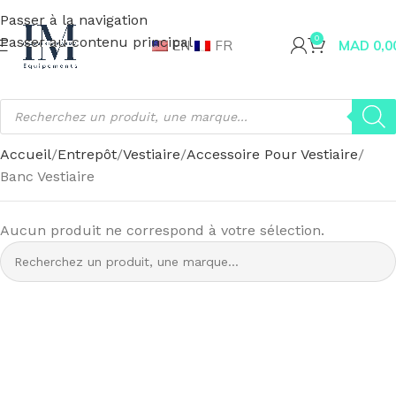
Passer à la navigation
Passer au contenu principal
0
EN
FR
MAD
0,0
Accueil
Entrepôt
Vestiaire
Accessoire Pour Vestiaire
Banc Vestiaire
Aucun produit ne correspond à votre sélection.