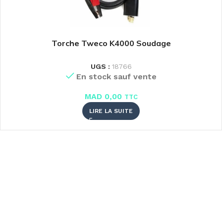
Torche Tweco K4000 Soudage
UGS :
18766
En stock sauf vente
MAD
0,00
TTC
LIRE LA SUITE