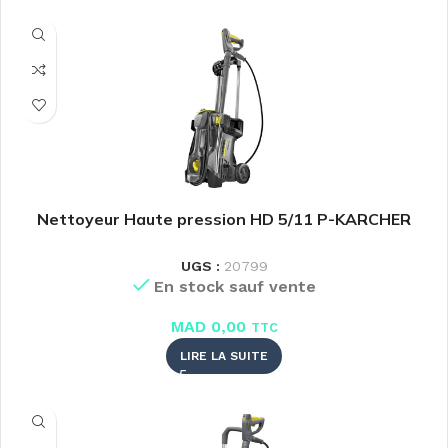
Nettoyeur Haute pression HD 5/11 P-KARCHER
UGS :
20799
En stock sauf vente
MAD
0,00
TTC
LIRE LA SUITE