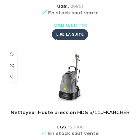
UGS :
20801
En stock sauf vente
MAD
0,00
TTC
LIRE LA SUITE
Nettoyeur Haute pression HDS 5/11U-KARCHER
UGS :
20800
En stock sauf vente