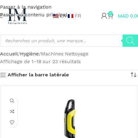
Passer à la navigation
Passer au contenu principal
0
EN
FR
MAD
0,0
Accueil
Hygiène
Machines Nettoyage
Affichage de 1–18 sur 23 résultats
Afficher la barre latérale