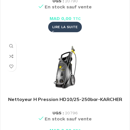
UGS :
20790
En stock sauf vente
MAD
0,00
TTC
LIRE LA SUITE
Nettoyeur H Pression HD10/25-250bar-KARCHER
UGS :
20796
En stock sauf vente