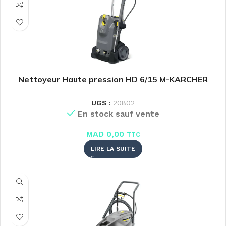
Nettoyeur Haute pression HD 6/15 M-KARCHER
UGS :
20802
En stock sauf vente
MAD
0,00
TTC
LIRE LA SUITE