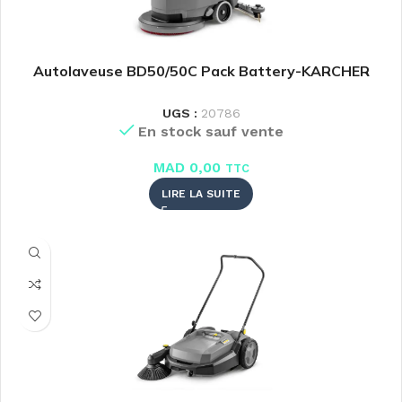
Autolaveuse BD50/50C Pack Battery-KARCHER
UGS :
20786
En stock sauf vente
MAD
0,00
TTC
LIRE LA SUITE