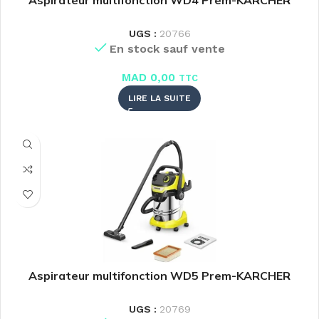
Aspirateur multifonction WD4 Prem-KARCHER
UGS :
20766
En stock sauf vente
MAD
0,00
TTC
LIRE LA SUITE
Aspirateur multifonction WD5 Prem-KARCHER
UGS :
20769