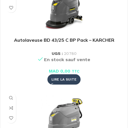
Autolaveuse BD 43/25 C BP Pack – KARCHER
UGS :
20780
En stock sauf vente
MAD
0,00
TTC
LIRE LA SUITE