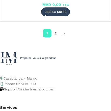
MAD
0,00
TTC
LIRE LA SUITE
1
2
→
Casablanca - Maroc
Phone: 0661150930
Support@industriemaroc.com
Services