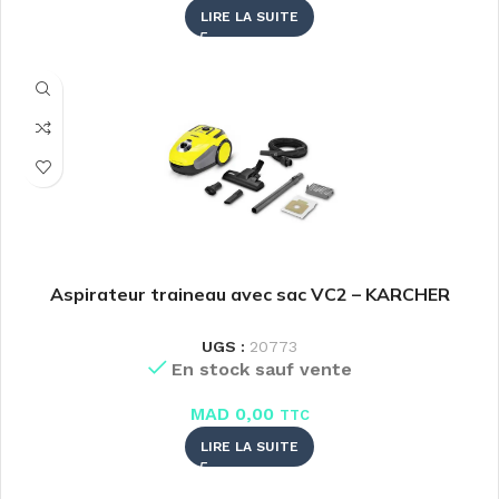
LIRE LA SUITE
Aspirateur traineau avec sac VC2 – KARCHER
UGS :
20773
En stock sauf vente
MAD
0,00
TTC
LIRE LA SUITE