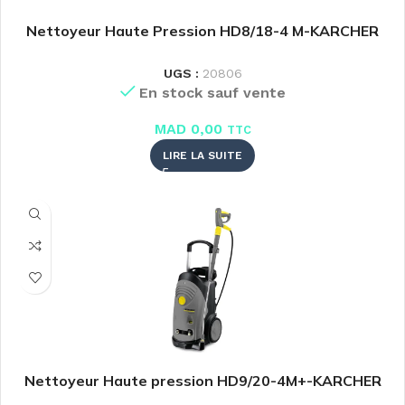
Nettoyeur Haute Pression HD8/18-4 M-KARCHER
UGS :
20806
En stock sauf vente
MAD
0,00
TTC
LIRE LA SUITE
Nettoyeur Haute pression HD9/20-4M+-KARCHER