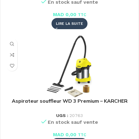
En stock sauf vente
MAD
0,00
TTC
LIRE LA SUITE
Aspirateur souffleur WD 3 Premium – KARCHER
UGS :
20763
En stock sauf vente
MAD
0,00
TTC