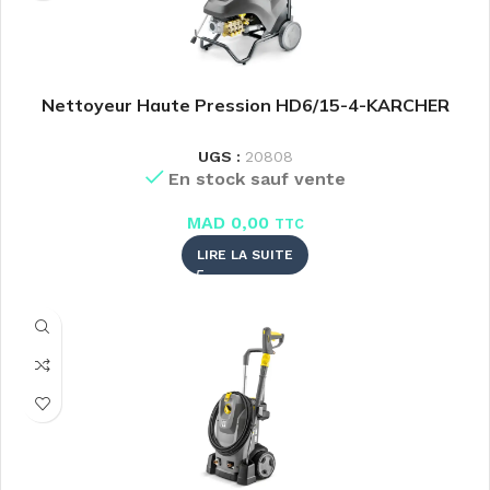
Nettoyeur Haute Pression HD6/15-4-KARCHER
UGS :
20808
En stock sauf vente
MAD
0,00
TTC
LIRE LA SUITE