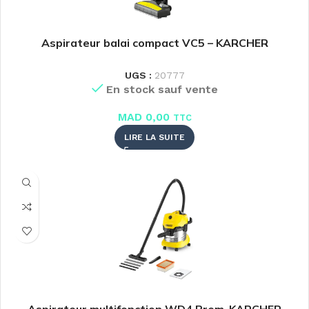
Aspirateur balai compact VC5 – KARCHER
UGS :
20777
En stock sauf vente
MAD
0,00
TTC
LIRE LA SUITE