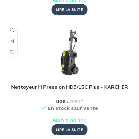
MAD
0,00
TTC
LIRE LA SUITE
Nettoyeur H Pression HD5/15C Plus – KARCHER
UGS :
20807
En stock sauf vente
MAD
0,00
TTC
LIRE LA SUITE