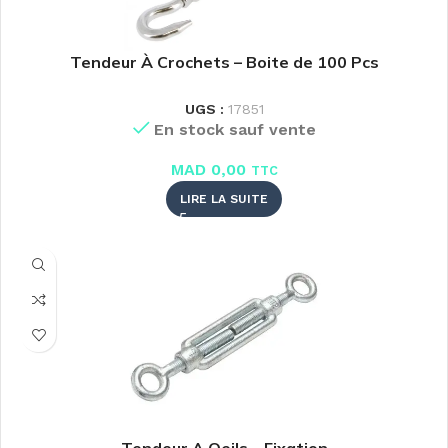
Tendeur À Crochets – Boite de 100 Pcs
UGS :
17851
En stock sauf vente
MAD
0,00
TTC
LIRE LA SUITE