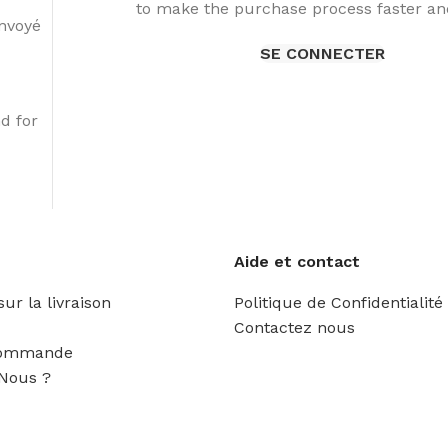
to make the purchase process faster and
envoyé
SE CONNECTER
d for
Aide et contact
ur la livraison
Politique de Confidentialité
Contactez nous
Commande
Nous ?