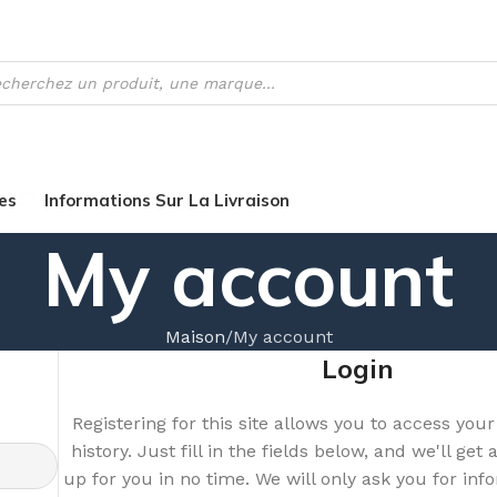
es
Informations Sur La Livraison
My account
Maison
My account
Login
Registering for this site allows you to access you
history. Just fill in the fields below, and we'll ge
up for you in no time. We will only ask you for in