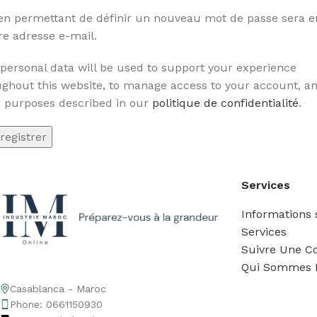
ien permettant de définir un nouveau mot de passe sera 
re adresse e-mail.
personal data will be used to support your experience
ghout this website, to manage access to your account, an
r purposes described in our
politique de confidentialité
.
registrer
Services
Informations s
Services
Suivre Une 
Qui Sommes 
Casablanca - Maroc
Phone: 0661150930