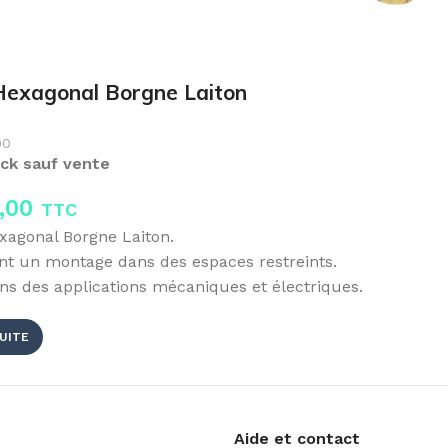
Hexagonal Borgne Laiton
00
ck sauf vente
,00
TTC
xagonal Borgne Laiton.
nt un montage dans des espaces restreints.
ans des applications mécaniques et électriques.
SUITE
Aide et contact