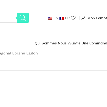
EN
FR
Mon Comp
Qui Sommes Nous ?
Suivre Une Comman
gonal Borgne Laiton