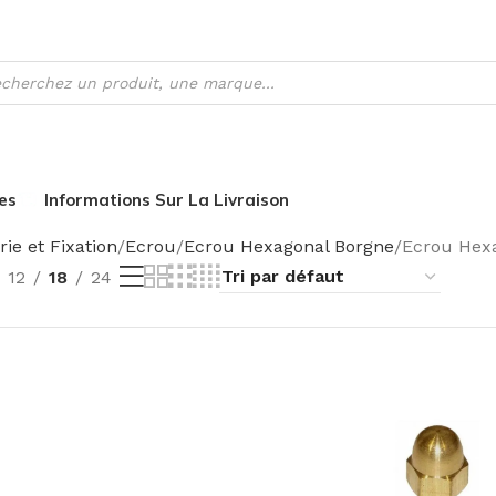
es
Informations Sur La Livraison
rie et Fixation
Ecrou
Ecrou Hexagonal Borgne
Ecrou Hexa
12
18
24