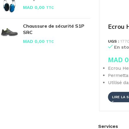
MAD
0,00
TTC
Ecrou 
Chaussure de sécurité S1P
SRC
MAD
0,00
UGS :
177
TTC
En sto
MAD
0
Ecrou He
Permetta
Utilisé d
LIRE LA 
Services