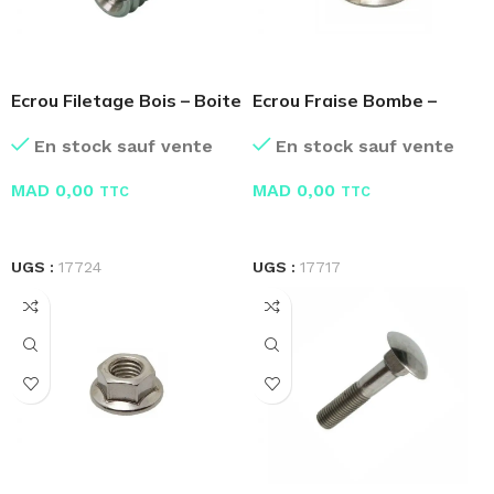
Ecrou Filetage Bois – Boite
Ecrou Fraise Bombe –
de 100 Pcs
Boite de 100 Pcs
En stock sauf vente
En stock sauf vente
MAD
0,00
MAD
0,00
TTC
TTC
LIRE LA SUITE
LIRE LA SUITE
UGS :
17724
UGS :
17717