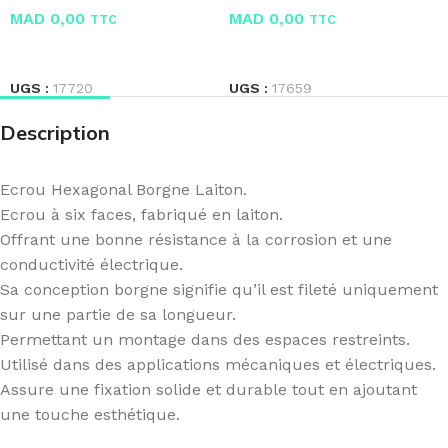
MAD
0,00
MAD
0,00
TTC
TTC
LIRE LA SUITE
LIRE LA SUITE
UGS :
17720
UGS :
17659
Description
Ecrou Hexagonal Borgne Laiton.
Ecrou à six faces, fabriqué en laiton.
Offrant une bonne résistance à la corrosion et une
conductivité électrique.
Sa conception borgne signifie qu’il est fileté uniquement
sur une partie de sa longueur.
Permettant un montage dans des espaces restreints.
Utilisé dans des applications mécaniques et électriques.
Assure une fixation solide et durable tout en ajoutant
une touche esthétique.