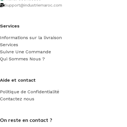
Support@industriemaroc.com
Services
Informations sur la livraison
Services
Suivre Une Commande
Qui Sommes Nous ?
Aide et contact
Politique de Confidentialité
Contactez nous
On reste en contact ?