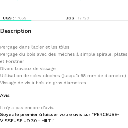
LIRE LA SUITE
LIRE LA SUITE
UGS :
17659
UGS :
17720
Description
Perçage dans l’acier et les tôles
Perçage du bois avec des mèches à simple spirale, plates
et Forstner
Divers travaux de vissage
Utilisation de scies-cloches (jusqu’à 68 mm de diamètre)
Vissage de vis à bois de gros diamètres
Avis
Il n’y a pas encore d’avis.
Soyez le premier à laisser votre avis sur “PERCEUSE-
VISSEUSE UD 30 – HILTI”