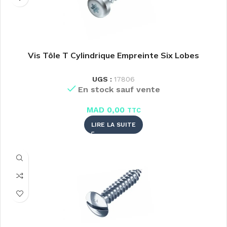
Vis Tôle T Cylindrique Empreinte Six Lobes
UGS :
17806
En stock sauf vente
MAD
0,00
TTC
LIRE LA SUITE