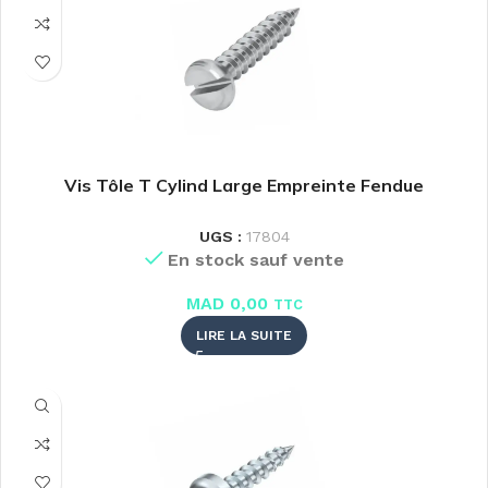
Vis Tôle T Cylind Large Empreinte Fendue
UGS :
17804
En stock sauf vente
MAD
0,00
TTC
LIRE LA SUITE