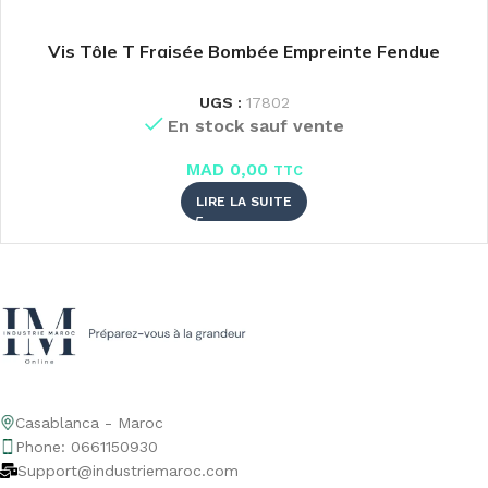
Vis Tôle T Fraisée Bombée Empreinte Fendue
UGS :
17802
En stock sauf vente
MAD
0,00
TTC
LIRE LA SUITE
Casablanca - Maroc
Phone: 0661150930
Support@industriemaroc.com