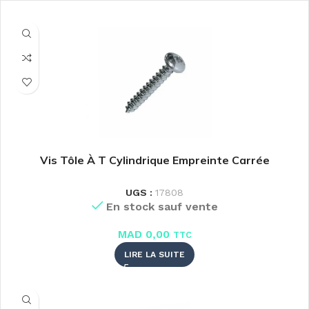
Vis Tôle À T Cylindrique Empreinte Carrée
UGS :
17808
En stock sauf vente
MAD
0,00
TTC
LIRE LA SUITE