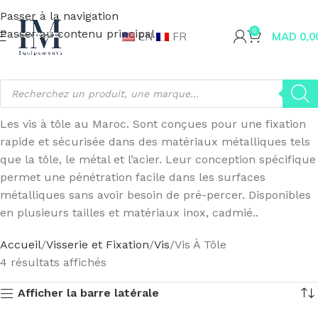
Passer à la navigation
Passer au contenu principal
0
EN
FR
MAD
0,0
Les vis à tôle au Maroc. Sont conçues pour une fixation
rapide et sécurisée dans des matériaux métalliques tels
que la tôle, le métal et l’acier. Leur conception spécifique
permet une pénétration facile dans les surfaces
métalliques sans avoir besoin de pré-percer. Disponibles
en plusieurs tailles et matériaux inox, cadmié..
Accueil
Visserie et Fixation
Vis
Vis À Tôle
4 résultats affichés
Afficher la barre latérale