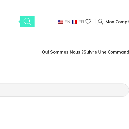
EN
FR
Mon Comp
Qui Sommes Nous ?
Suivre Une Comman