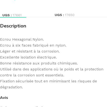
LIRE LA SUITE
LIRE LA SUITE
UGS :
17650
UGS :
17661
Description
Ecrou Hexagonal Nylon.
Ecrou à six faces fabriqué en nylon.
Léger et résistant à la corrosion.
Excellente isolation électrique.
Bonne résistance aux produits chimiques.
Utilisé dans des applications où le poids et la protection
contre la corrosion sont essentiels.
Fixation sécurisée tout en minimisant les risques de
dégradation.
Avis