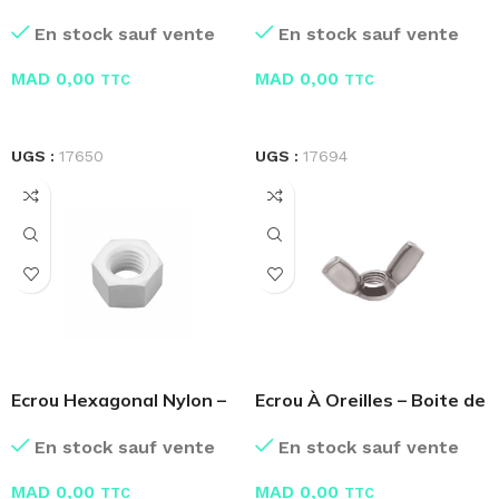
freine – Bague Nylon
En stock sauf vente
En stock sauf vente
MAD
0,00
MAD
0,00
TTC
TTC
LIRE LA SUITE
LIRE LA SUITE
UGS :
17650
UGS :
17694
Ecrou Hexagonal Nylon –
Ecrou À Oreilles – Boite de
Boite de 100 Pcs
100 Pcs
En stock sauf vente
En stock sauf vente
MAD
0,00
MAD
0,00
TTC
TTC