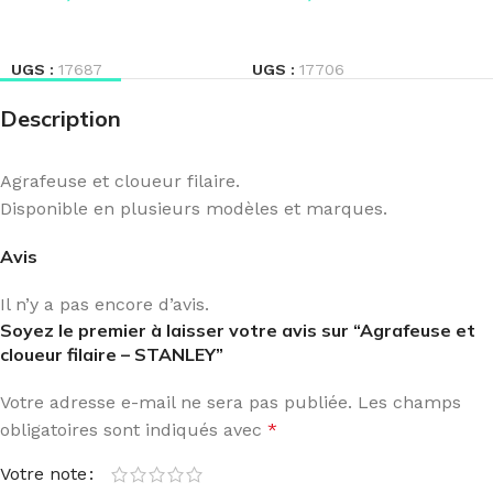
LIRE LA SUITE
LIRE LA SUITE
UGS :
17687
UGS :
17706
Description
Agrafeuse et cloueur filaire.
Disponible en plusieurs modèles et marques.
Avis
Il n’y a pas encore d’avis.
Soyez le premier à laisser votre avis sur “Agrafeuse et
cloueur filaire – STANLEY”
Votre adresse e-mail ne sera pas publiée.
Les champs
obligatoires sont indiqués avec
*
Votre note