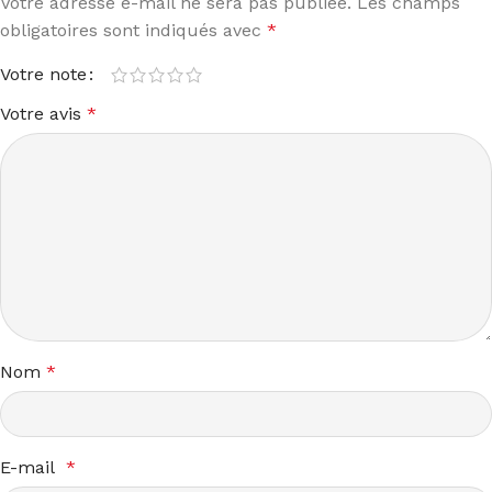
Votre adresse e-mail ne sera pas publiée.
Les champs
obligatoires sont indiqués avec
*
Votre note
Votre avis
*
Nom
*
E-mail
*