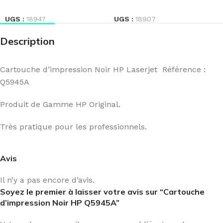
LIRE LA SUITE
LIRE LA SUITE
UGS :
18947
UGS :
18907
Description
Cartouche d’impression Noir HP Laserjet Référence :
Q5945A
Produit de Gamme HP Original.
Très pratique pour les professionnels.
Avis
Il n’y a pas encore d’avis.
Soyez le premier à laisser votre avis sur “Cartouche
d’impression Noir HP Q5945A”