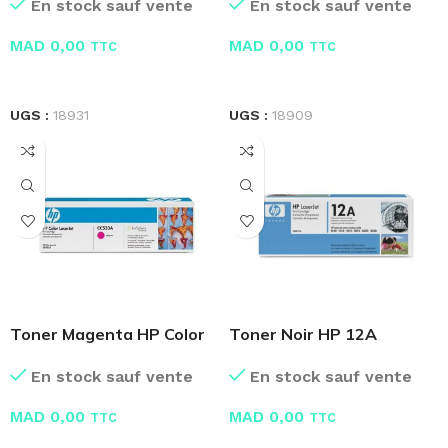
En stock sauf vente
En stock sauf vente
MAD
0,00
MAD
0,00
TTC
TTC
LIRE LA SUITE
LIRE LA SUITE
UGS :
18931
UGS :
18909
Toner Magenta HP Color
Toner Noir HP 12A
LaserJet CC533A
Q2612A
En stock sauf vente
En stock sauf vente
MAD
0,00
MAD
0,00
TTC
TTC