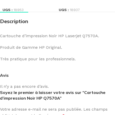
LIRE LA SUITE
LIRE LA SUITE
UGS :
18953
UGS :
18937
Description
Cartouche d’impression Noir HP Laserjet Q7570A.
Produit de Gamme HP Original.
Très pratique pour les professionnels.
Avis
Il n’y a pas encore d’avis.
Soyez le premier à laisser votre avis sur “Cartouche
d’impression Noir HP Q7570A”
Votre adresse e-mail ne sera pas publiée.
Les champs