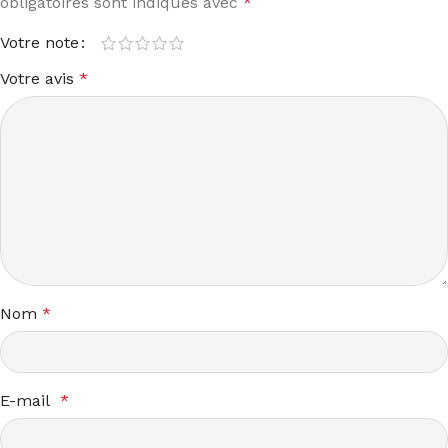
obligatoires sont indiqués avec
*
Votre note
Votre avis
*
Nom
*
E-mail
*