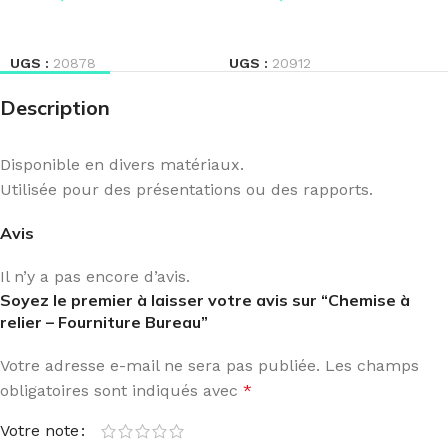
LIRE LA SUITE
LIRE LA SUITE
UGS :
20878
UGS :
20912
Description
Disponible en divers matériaux.
Utilisée pour des présentations ou des rapports.
Avis
Il n’y a pas encore d’avis.
Soyez le premier à laisser votre avis sur “Chemise à
relier – Fourniture Bureau”
Votre adresse e-mail ne sera pas publiée.
Les champs
obligatoires sont indiqués avec
*
Votre note