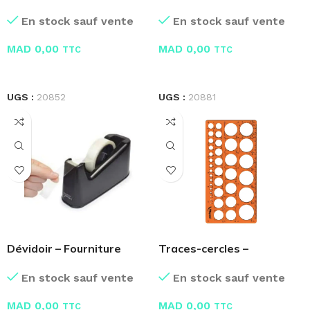
Fourniture Bureau
Bureau
En stock sauf vente
En stock sauf vente
MAD
0,00
MAD
0,00
TTC
TTC
LIRE LA SUITE
LIRE LA SUITE
UGS :
20852
UGS :
20881
Dévidoir – Fourniture
Traces-cercles –
Bureau
Fourniture Bureau
En stock sauf vente
En stock sauf vente
MAD
0,00
MAD
0,00
TTC
TTC