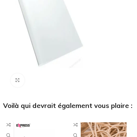
Cliquez pour agrandir
Voilà qui devrait également vous plaire :