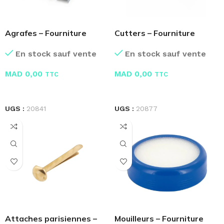
Agrafes – Fourniture
Cutters – Fourniture
Bureau
Bureau
En stock sauf vente
En stock sauf vente
MAD
0,00
MAD
0,00
TTC
TTC
LIRE LA SUITE
LIRE LA SUITE
UGS :
20841
UGS :
20877
Attaches parisiennes –
Mouilleurs – Fourniture