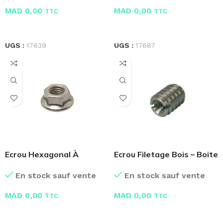
MAD
0,00
MAD
0,00
TTC
TTC
LIRE LA SUITE
LIRE LA SUITE
UGS :
17639
UGS :
17687
Ecrou Hexagonal À
Ecrou Filetage Bois – Boite
Embase Crantée
de 100 Pcs
En stock sauf vente
En stock sauf vente
MAD
0,00
MAD
0,00
TTC
TTC
LIRE LA SUITE
LIRE LA SUITE