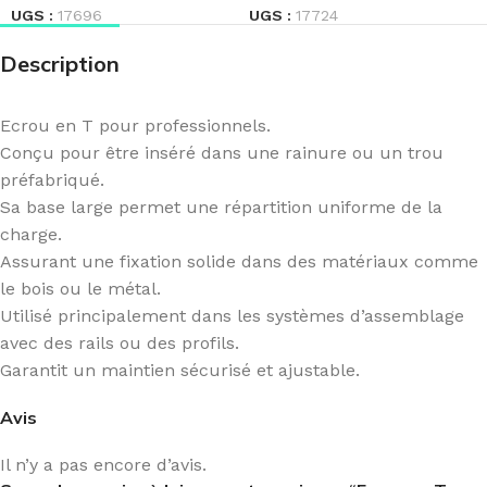
UGS :
17696
UGS :
17724
Description
Ecrou en T pour professionnels.
Conçu pour être inséré dans une rainure ou un trou
préfabriqué.
Sa base large permet une répartition uniforme de la
charge.
Assurant une fixation solide dans des matériaux comme
le bois ou le métal.
Utilisé principalement dans les systèmes d’assemblage
avec des rails ou des profils.
Garantit un maintien sécurisé et ajustable.
Avis
Il n’y a pas encore d’avis.