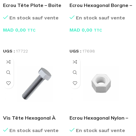
Ecrou Tête Plate – Boite
Ecrou Hexagonal Borgne –
de 100 Pcs
Boite de 100 Pcs
En stock sauf vente
En stock sauf vente
MAD
0,00
MAD
0,00
TTC
TTC
LIRE LA SUITE
LIRE LA SUITE
UGS :
17722
UGS :
17698
Vis Tête Hexagonal À
Ecrou Hexagonal Nylon –
Filetage Total
Boite de 100 Pcs
En stock sauf vente
En stock sauf vente