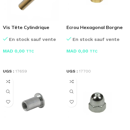
Vis Tête Cylindrique
Ecrou Hexagonal Borgne
Laiton
Laiton
En stock sauf vente
En stock sauf vente
MAD
0,00
MAD
0,00
TTC
TTC
LIRE LA SUITE
LIRE LA SUITE
UGS :
17659
UGS :
17700