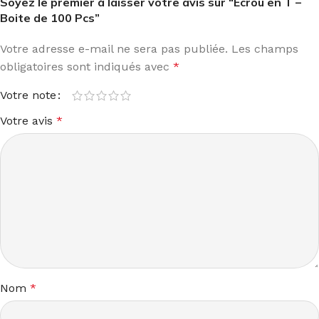
Soyez le premier à laisser votre avis sur “Ecrou en T –
Boite de 100 Pcs”
Votre adresse e-mail ne sera pas publiée.
Les champs
obligatoires sont indiqués avec
*
Votre note
Votre avis
*
Nom
*