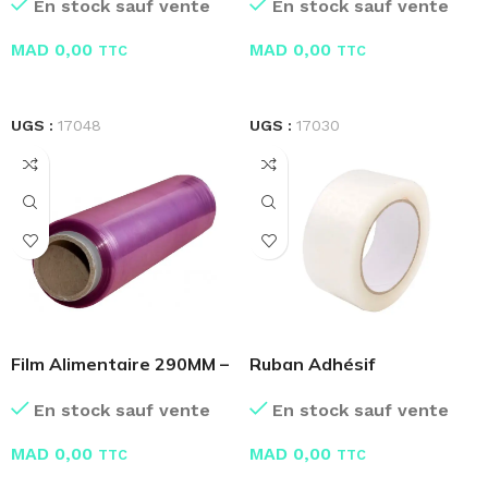
En stock sauf vente
En stock sauf vente
MAD
0,00
MAD
0,00
TTC
TTC
LIRE LA SUITE
LIRE LA SUITE
UGS :
17048
UGS :
17030
Film Alimentaire 290MM –
Ruban Adhésif
500M
Transparent Crystal –
En stock sauf vente
En stock sauf vente
Scotch
MAD
0,00
MAD
0,00
TTC
TTC