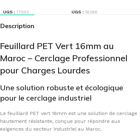
LIRE LA SUITE
LIRE LA SUITE
UGS :
17042
UGS :
18286
Description
Feuillard PET Vert 16mm au
Maroc – Cerclage Professionnel
pour Charges Lourdes
Une solution robuste et écologique
pour le cerclage industriel
Le feuillard PET vert 16mm est une solution de cerclage
hautement résistante, conçue pour répondre aux
exigences du secteur industriel au Maroc.