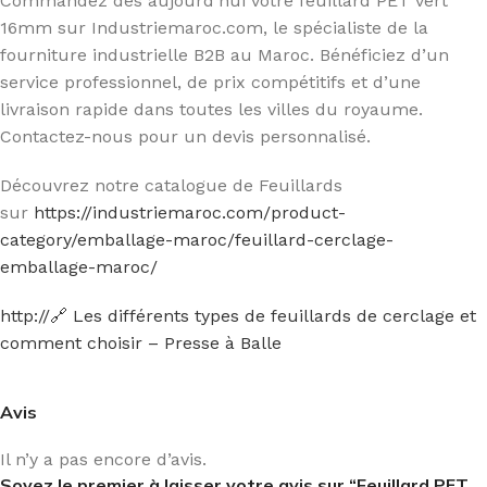
Commandez dès aujourd’hui votre feuillard PET vert
16mm sur Industriemaroc.com, le spécialiste de la
fourniture industrielle B2B au Maroc. Bénéficiez d’un
service professionnel, de prix compétitifs et d’une
livraison rapide dans toutes les villes du royaume.
Contactez-nous pour un devis personnalisé.
Découvrez notre catalogue de Feuillards
sur
https://industriemaroc.com/product-
category/emballage-maroc/feuillard-cerclage-
emballage-maroc/
http://🔗 Les différents types de feuillards de cerclage et
comment choisir – Presse à Balle
Avis
Il n’y a pas encore d’avis.
Soyez le premier à laisser votre avis sur “Feuillard PET