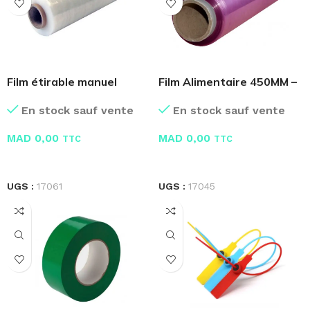
Film étirable manuel
Film Alimentaire 450MM –
1.50KG
300M
En stock sauf vente
En stock sauf vente
MAD
0,00
MAD
0,00
TTC
TTC
LIRE LA SUITE
LIRE LA SUITE
UGS :
17061
UGS :
17045