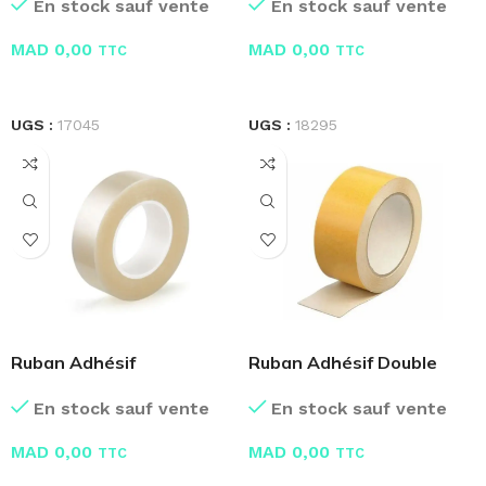
En stock sauf vente
En stock sauf vente
MAD
0,00
MAD
0,00
TTC
TTC
LIRE LA SUITE
LIRE LA SUITE
UGS :
17045
UGS :
18295
Ruban Adhésif
Ruban Adhésif Double
Transparent Miel – Scotch
Face – Scotch
En stock sauf vente
En stock sauf vente
MAD
0,00
MAD
0,00
TTC
TTC