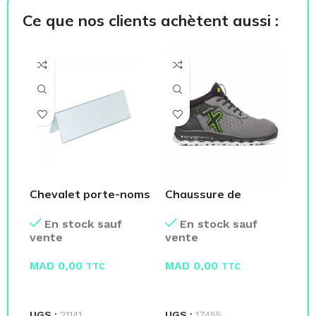
Ce que nos clients achètent aussi :
Chevalet porte-noms
Chaussure de
Hel
– Fourniture Bureau
sécurité ESD S1P
pr
En stock sauf
En stock sauf
SRC
vente
vente
ve
MAD
0,00
MAD
0,00
M
TTC
TTC
LIRE LA SUITE
LIRE LA SUITE
L
UGS :
21141
UGS :
17455
UG