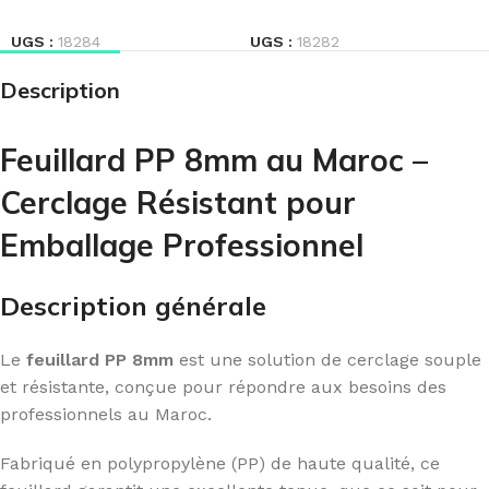
LIRE LA SUITE
LIRE LA SUITE
UGS :
18284
UGS :
18282
Description
Feuillard PP 8mm au Maroc –
Cerclage Résistant pour
Emballage Professionnel
Description générale
Le
feuillard PP 8mm
est une solution de cerclage souple
et résistante, conçue pour répondre aux besoins des
professionnels au Maroc.
Fabriqué en polypropylène (PP) de haute qualité, ce