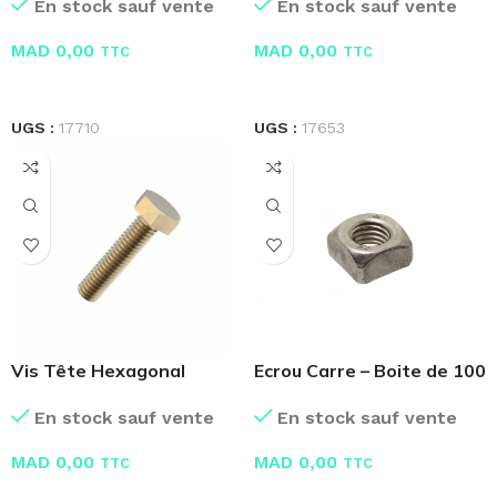
En stock sauf vente
En stock sauf vente
MAD
0,00
MAD
0,00
TTC
TTC
LIRE LA SUITE
LIRE LA SUITE
UGS :
17710
UGS :
17653
Vis Tête Hexagonal
Ecrou Carre – Boite de 100
Laiton
Pcs
En stock sauf vente
En stock sauf vente
MAD
0,00
MAD
0,00
TTC
TTC