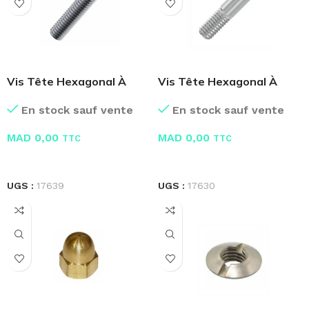
Vis Tête Hexagonal À
Vis Tête Hexagonal À
Filetage Total
Filetage Partiel
En stock sauf vente
En stock sauf vente
MAD
0,00
MAD
0,00
TTC
TTC
LIRE LA SUITE
LIRE LA SUITE
UGS :
17639
UGS :
17630