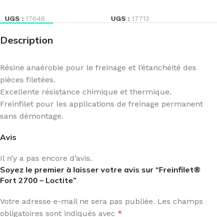
LIRE LA SUITE
LIRE LA SUITE
UGS :
17648
UGS :
17713
Description
Résine anaérobie pour le freinage et l’étanchéité des
pièces filetées.
Excellente résistance chimique et thermique.
Freinfilet pour les applications de freinage permanent
sans démontage.
Avis
Il n’y a pas encore d’avis.
Soyez le premier à laisser votre avis sur “Freinfilet®
Fort 2700 – Loctite”
Votre adresse e-mail ne sera pas publiée.
Les champs
obligatoires sont indiqués avec
*