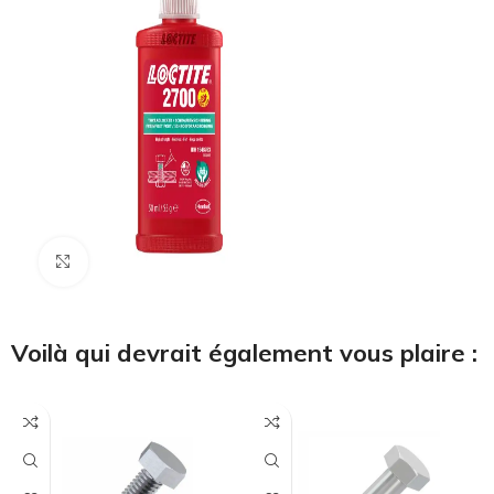
Cliquez pour agrandir
Voilà qui devrait également vous plaire :