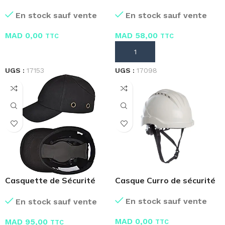
Blanche
de 100 pièces
En stock sauf vente
En stock sauf vente
MAD
0,00
MAD
58,00
TTC
TTC
LIRE LA SUITE
AJOUTER AU PANIER
UGS :
17153
UGS :
17098
Casquette de Sécurité
Casque Curro de sécurité
avec Coque
En stock sauf vente
En stock sauf vente
MAD
0,00
MAD
95,00
TTC
TTC