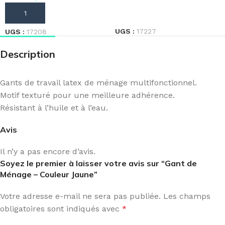
LIRE LA SUITE
AJOUTER AU PANIER
UGS :
17227
UGS :
17208
Description
Gants de travail latex de ménage multifonctionnel.
Motif texturé pour une meilleure adhérence.
Résistant à l’huile et à l’eau.
Avis
Il n’y a pas encore d’avis.
Soyez le premier à laisser votre avis sur “Gant de
Ménage – Couleur Jaune”
Votre adresse e-mail ne sera pas publiée.
Les champs
obligatoires sont indiqués avec
*