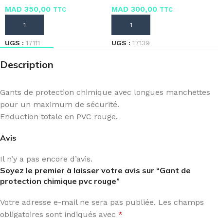
MAD
350,00
MAD
300,00
TTC
TTC
AJOUTER AU PANIER
AJOUTER AU PANIER
UGS :
17111
UGS :
17139
Description
Gants de protection chimique avec longues manchettes
pour un maximum de sécurité.
Enduction totale en PVC rouge.
Avis
Il n’y a pas encore d’avis.
Soyez le premier à laisser votre avis sur “Gant de
protection chimique pvc rouge”
Votre adresse e-mail ne sera pas publiée.
Les champs
obligatoires sont indiqués avec
*