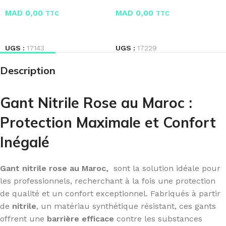
MAD
0,00
MAD
0,00
TTC
TTC
LIRE LA SUITE
LIRE LA SUITE
UGS :
17143
UGS :
17229
Description
Gant Nitrile Rose au Maroc :
Protection Maximale et Confort
Inégalé
Gant nitrile rose au Maroc,
sont la solution idéale pour
les professionnels, recherchant à la fois une protection
de qualité et un confort exceptionnel. Fabriqués à partir
de
nitrile
, un matériau synthétique résistant, ces gants
offrent une
barrière efficace
contre les substances