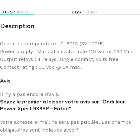
LIRE LA SUITE
LIRE LA SUITE
UGS :
18931
UGS :
18945
Description
Operating temperature : 0–50°C (32–122°F)
Power supply : Manually switchable 110 Vac or 230 Vac
Output relays : 4 relays, single contact, volts free
Contact rating : 30 Vdc @ 5A max.
Avis
Il n’y a pas encore d’avis.
Soyez le premier à laisser votre avis sur “Onduleur
Power Xpert 9395P – Eaton”
Votre adresse e-mail ne sera pas publiée.
Les champs
obligatoires sont indiqués avec
*