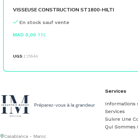
VISSEUSE CONSTRUCTION ST1800-HILTI
En stock sauf vente
MAD
0,00
TTC
LIRE LA SUITE
UGS :
21644
Services
Informations s
Services
Suivre Une 
Qui Sommes 
Casablanca - Maroc