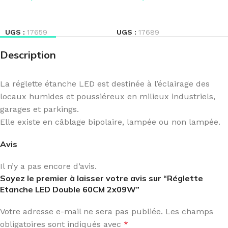
LIRE LA SUITE
LIRE LA SUITE
UGS :
17659
UGS :
17689
Description
La réglette étanche LED est destinée à l’éclairage des
locaux humides et poussiéreux en milieux industriels,
garages et parkings.
Elle existe en câblage bipolaire, lampée ou non lampée.
Avis
Il n’y a pas encore d’avis.
Soyez le premier à laisser votre avis sur “Réglette
Etanche LED Double 60CM 2x09W”
Votre adresse e-mail ne sera pas publiée.
Les champs
obligatoires sont indiqués avec
*