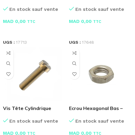
Pcs
Laiton
En stock sauf vente
En stock sauf vente
MAD
0,00
MAD
0,00
TTC
TTC
LIRE LA SUITE
LIRE LA SUITE
UGS :
17713
UGS :
17648
Vis Tête Cylindrique
Ecrou Hexagonal Bas –
Laiton
Boite de 100 Pcs
En stock sauf vente
En stock sauf vente
MAD
0,00
MAD
0,00
TTC
TTC