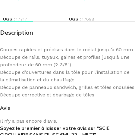
LIRE LA SUITE
LIRE LA SUITE
UGS :
17717
UGS :
17698
Description
Coupes rapides et précises dans le métal jusqu’à 60 mm
Découpe de rails, tuyaux, gaines et profilés jusqu’à une
profondeur de 60 mm (2-3/8″)
Découpe d’ouvertures dans la tôle pour l’installation de
la climatisation et du chauffage
Découpe de panneaux sandwich, grilles et tôles ondulées
Découpe corrective et ébarbage de tôles
Avis
Il n’y a pas encore d’avis.
Soyez le premier à laisser votre avis sur “SCIE
CIRCULAIRE SANS FIL SC 6ML-22 – HILTI”