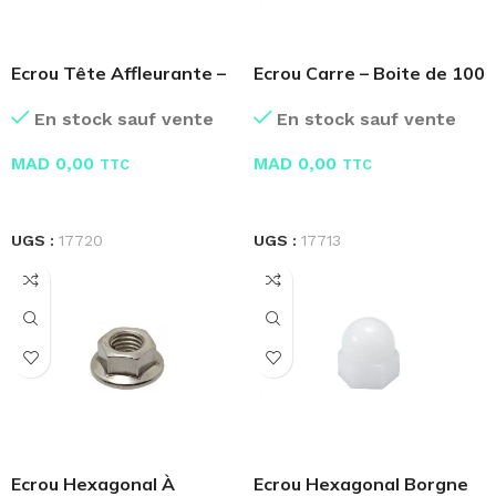
Ecrou Tête Affleurante –
Ecrou Carre – Boite de 100
Boite de 100 Pcs
Pcs
En stock sauf vente
En stock sauf vente
MAD
0,00
MAD
0,00
TTC
TTC
LIRE LA SUITE
LIRE LA SUITE
UGS :
17720
UGS :
17713
Ecrou Hexagonal À
Ecrou Hexagonal Borgne