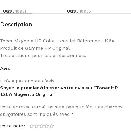
LIRE LA SUITE
LIRE LA SUITE
UGS :
18931
UGS :
18955
Description
Toner Magenta HP Color LaserJet Référence : 126A.
Produit de Gamme HP Original.
Très pratique pour les professionnels.
Avis
Il n’y a pas encore d’avis.
Soyez le premier à laisser votre avis sur “Toner HP
126A Magenta Original”
Votre adresse e-mail ne sera pas publiée.
Les champs
obligatoires sont indiqués avec
*
Votre note