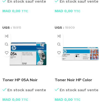
En stock sauf vente
En stock sauf vente
MAD
0,00
MAD
0,00
TTC
TTC
LIRE LA SUITE
LIRE LA SUITE
UGS :
18915
UGS :
18909
Toner HP 05A Noir
Toner Noir HP Color
LaserJet d’origine CE505A
LaserJet CC530A
En stock sauf vente
En stock sauf vente
MAD
0,00
MAD
0,00
TTC
TTC