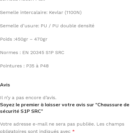
Semelle intercalaire: Kevlar (1100N)
Semelle d’usure: PU / PU double densité
Poids :450gr – 470gr
Normes : EN 20345 S1P SRC
Pointures : P35 à P48
Avis
Il n’y a pas encore d’avis.
Soyez le premier à laisser votre avis sur “Chaussure de
sécurité S1P SRC”
Votre adresse e-mail ne sera pas publiée.
Les champs
obligatoires sont indiqués avec
*