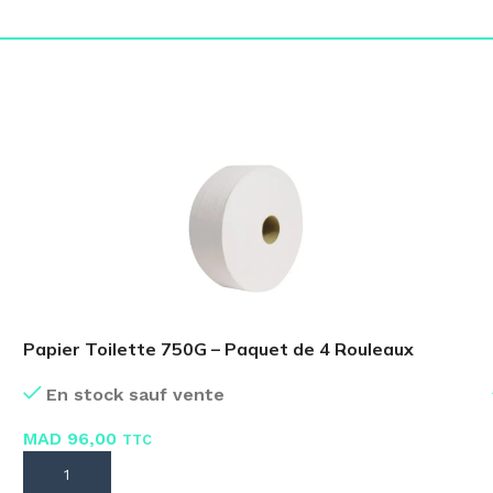
Papier Toilette 750G – Paquet de 4 Rouleaux
En stock sauf vente
MAD
96,00
TTC
AJOUTER AU PANIER