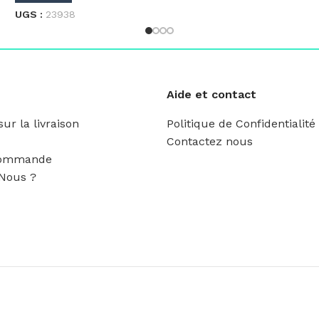
UGS :
23938
Aide et contact
ur la livraison
Politique de Confidentialité
Contactez nous
Commande
Nous ?