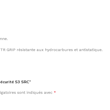
nne.
TR GRIP résistante aux hydrocarbures et antistatique.
sécurité S3 SRC”
gatoires sont indiqués avec
*