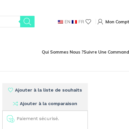
EN
FR
Mon Comp
Qui Sommes Nous ?
Suivre Une Comman
curité S3 SRC
Ajouter à la liste de souhaits
Ajouter à la comparaison
Paiement sécurisé.