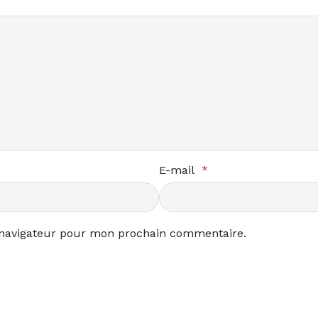
E-mail
*
 navigateur pour mon prochain commentaire.