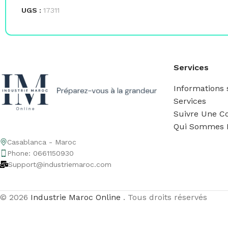
UGS :
17311
Services
Informations s
Services
Suivre Une 
Qui Sommes 
Casablanca - Maroc
Phone: 0661150930
Support@industriemaroc.com
© 2026
Industrie Maroc Online
. Tous droits réservés