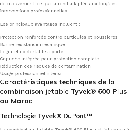
de mouvement, ce qui la rend adaptée aux longues
interventions professionnelles.
Les principaux avantages incluent :
Protection renforcée contre particules et poussières
Bonne résistance mécanique
Léger et confortable à porter
Capuche intégrée pour protection complète
Réduction des risques de contamination
Usage professionnel intensif
Caractéristiques techniques de la
combinaison jetable Tyvek® 600 Plus
au Maroc
Technologie Tyvek® DuPont™
La
combinaison jetable Tyvek® 600 Plus
est fabriquée à