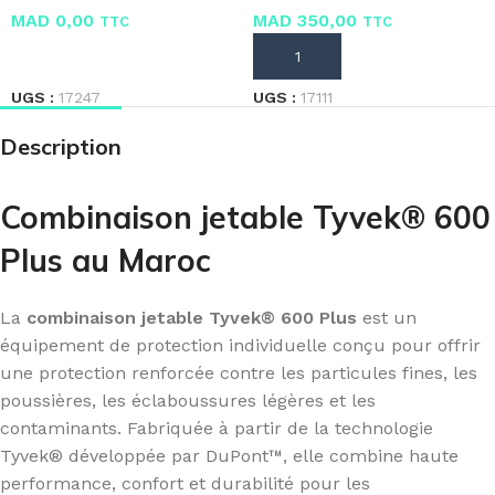
MAD
0,00
MAD
350,00
TTC
TTC
LIRE LA SUITE
AJOUTER AU PANIER
UGS :
17247
UGS :
17111
Description
Combinaison jetable Tyvek® 600
Plus au Maroc
La
combinaison jetable Tyvek® 600 Plus
est un
équipement de protection individuelle conçu pour offrir
une protection renforcée contre les particules fines, les
poussières, les éclaboussures légères et les
contaminants. Fabriquée à partir de la technologie
Tyvek® développée par DuPont™, elle combine haute
performance, confort et durabilité pour les