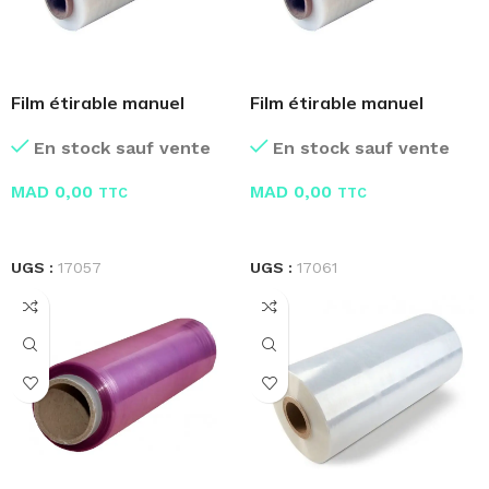
Film étirable manuel
Film étirable manuel
2.50KG
1.50KG
En stock sauf vente
En stock sauf vente
MAD
0,00
MAD
0,00
TTC
TTC
LIRE LA SUITE
LIRE LA SUITE
UGS :
17057
UGS :
17061