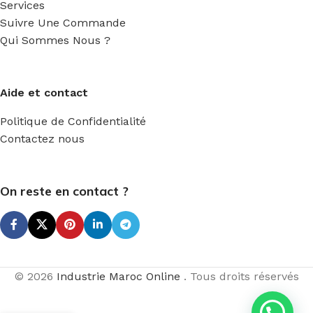
Services
Suivre Une Commande
Qui Sommes Nous ?
Aide et contact
Politique de Confidentialité
Contactez nous
On reste en contact ?
© 2026
Industrie Maroc Online
. Tous droits réservés