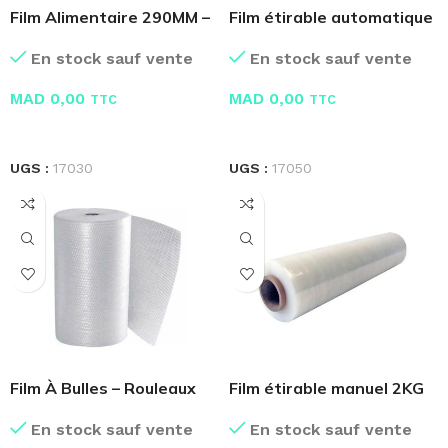
Film Alimentaire 290MM –
Film étirable automatique
150M
16KG
En stock sauf vente
En stock sauf vente
MAD
0,00
MAD
0,00
TTC
TTC
LIRE LA SUITE
LIRE LA SUITE
UGS :
17030
UGS :
17050
Film À Bulles – Rouleaux
Film étirable manuel 2KG
En stock sauf vente
En stock sauf vente