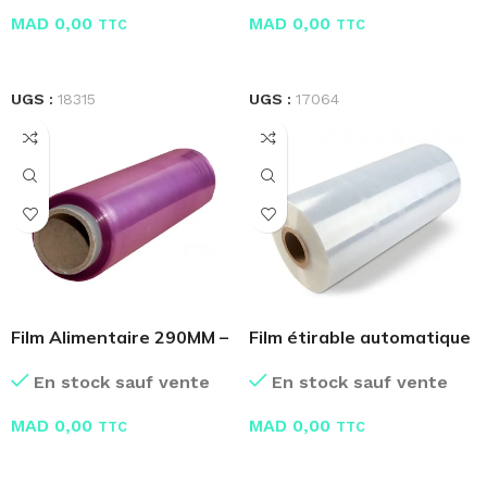
MAD
0,00
MAD
0,00
TTC
TTC
LIRE LA SUITE
LIRE LA SUITE
UGS :
18315
UGS :
17064
Film Alimentaire 290MM –
Film étirable automatique
300M
12KG
En stock sauf vente
En stock sauf vente
MAD
0,00
MAD
0,00
TTC
TTC
LIRE LA SUITE
LIRE LA SUITE