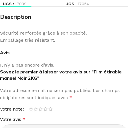
UGS :
17039
UGS :
17054
Description
Sécurité renforcée grâce à son opacité.
Emballage très résistant.
Avis
Il n’y a pas encore d’avis.
Soyez le premier à laisser votre avis sur “Film étirable
manuel Noir 2KG”
Votre adresse e-mail ne sera pas publiée.
Les champs
obligatoires sont indiqués avec
*
Votre note
Votre avis
*