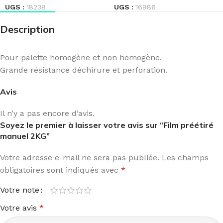
UGS :
18238
UGS :
16986
Description
Pour palette homogène et non homogène.
Grande résistance déchirure et perforation.
Avis
Il n’y a pas encore d’avis.
Soyez le premier à laisser votre avis sur “Film préétiré
manuel 2KG”
Votre adresse e-mail ne sera pas publiée.
Les champs
obligatoires sont indiqués avec
*
Votre note
Votre avis
*