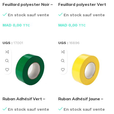
Feuillard polyester Noir –
Feuillard polyester Vert
PET
PET
En stock sauf vente
En stock sauf vente
MAD
0,00
MAD
0,00
TTC
TTC
LIRE LA SUITE
LIRE LA SUITE
UGS :
17001
UGS :
16896
Ruban Adhésif Vert –
Ruban Adhésif Jaune –
Scotch
Scotch
En stock sauf vente
En stock sauf vente