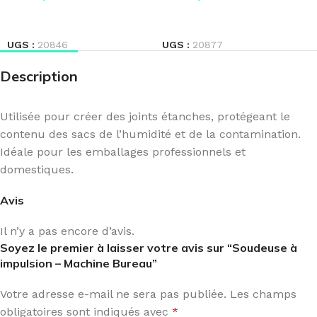
LIRE LA SUITE
LIRE LA SUITE
UGS :
20846
UGS :
20877
Description
Utilisée pour créer des joints étanches, protégeant le
contenu des sacs de l’humidité et de la contamination.
Idéale pour les emballages professionnels et
domestiques.
Avis
Il n’y a pas encore d’avis.
Soyez le premier à laisser votre avis sur “Soudeuse à
impulsion – Machine Bureau”
Votre adresse e-mail ne sera pas publiée.
Les champs
obligatoires sont indiqués avec
*