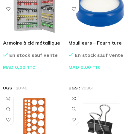
Armoire à clé métallique
Mouilleurs – Fourniture
Bureau
En stock sauf vente
En stock sauf vente
MAD
0,00
MAD
0,00
TTC
TTC
LIRE LA SUITE
LIRE LA SUITE
UGS :
20140
UGS :
20881