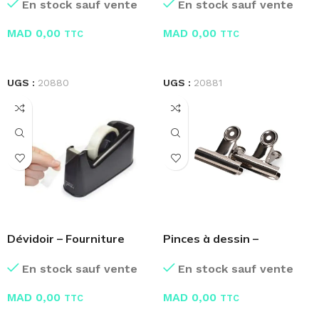
En stock sauf vente
En stock sauf vente
MAD
0,00
MAD
0,00
TTC
TTC
LIRE LA SUITE
LIRE LA SUITE
UGS :
20880
UGS :
20881
Dévidoir – Fourniture
Pinces à dessin –
Bureau
Fourniture Bureau
En stock sauf vente
En stock sauf vente
MAD
0,00
MAD
0,00
TTC
TTC