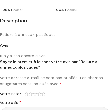
LIRE LA SUITE
LIRE LA SUITE
UGS :
20878
UGS :
20883
Description
Reliure à anneaux plastiques.
Avis
Il n’y a pas encore d’avis.
Soyez le premier à laisser votre avis sur “Reliure à
anneaux plastiques”
Votre adresse e-mail ne sera pas publiée.
Les champs
obligatoires sont indiqués avec
*
Votre note
Votre avis
*