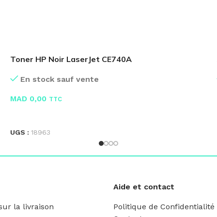
Toner HP Noir LaserJet CE740A
En stock sauf vente
MAD
0,00
TTC
LIRE LA SUITE
UGS :
18963
Aide et contact
ur la livraison
Politique de Confidentialité