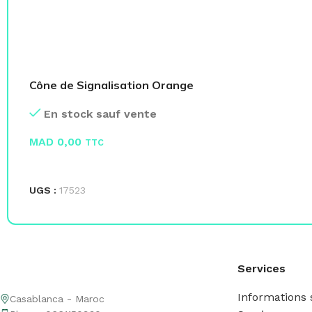
Cône de Signalisation Orange
En stock sauf vente
MAD
0,00
TTC
LIRE LA SUITE
UGS :
17523
Services
Informations s
Casablanca - Maroc