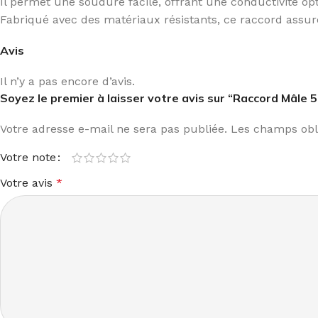
Il permet une soudure facile, offrant une conductivité opt
Fabriqué avec des matériaux résistants, ce raccord assure
Avis
Il n’y a pas encore d’avis.
Soyez le premier à laisser votre avis sur “Raccord Mâl
Votre adresse e-mail ne sera pas publiée.
Les champs obli
Votre note
Votre avis
*