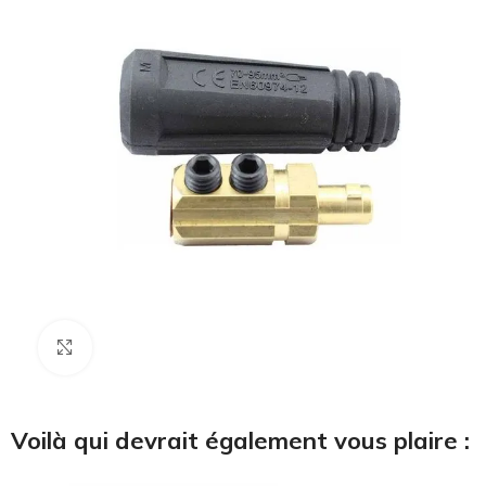
Cliquez pour agrandir
Voilà qui devrait également vous plaire :