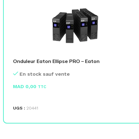
Onduleur Eaton Ellipse PRO – Eaton
En stock sauf vente
MAD
0,00
TTC
LIRE LA SUITE
UGS :
20441