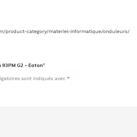
om/product-category/materiel-informatique/onduleurs/
on 93PM G2 – Eaton”
gatoires sont indiqués avec
*