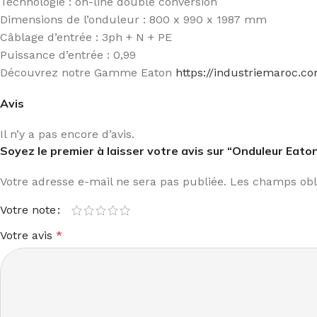
Technologie : on-line double conversion
Dimensions de l’onduleur : 800 x 990 x 1987 mm
Câblage d’entrée : 3ph + N + PE
Puissance d’entrée : 0,99
Découvrez notre Gamme Eaton
https://industriemaroc.c
Avis
Il n’y a pas encore d’avis.
Soyez le premier à laisser votre avis sur “Onduleur Eat
Votre adresse e-mail ne sera pas publiée.
Les champs obli
Votre note
Votre avis
*