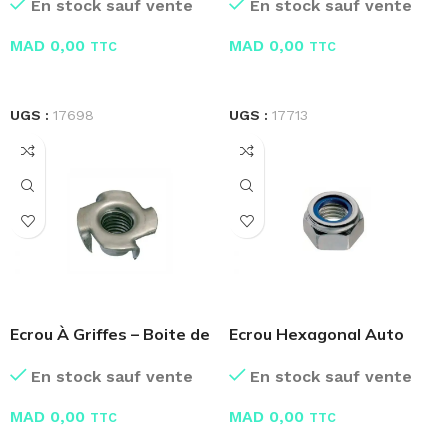
En stock sauf vente
En stock sauf vente
MAD
0,00
MAD
0,00
TTC
TTC
LIRE LA SUITE
LIRE LA SUITE
UGS :
17698
UGS :
17713
Ecrou À Griffes – Boite de
Ecrou Hexagonal Auto
100 Pcs
freine – Bague Nylon
En stock sauf vente
En stock sauf vente
MAD
0,00
MAD
0,00
TTC
TTC