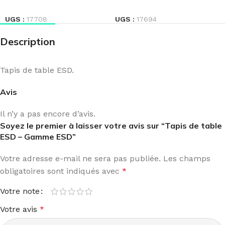
LIRE LA SUITE
LIRE LA SUITE
UGS :
17708
UGS :
17694
Description
Tapis de table ESD.
Avis
Il n’y a pas encore d’avis.
Soyez le premier à laisser votre avis sur “Tapis de table
ESD – Gamme ESD”
Votre adresse e-mail ne sera pas publiée.
Les champs
obligatoires sont indiqués avec
*
Votre note
Votre avis
*