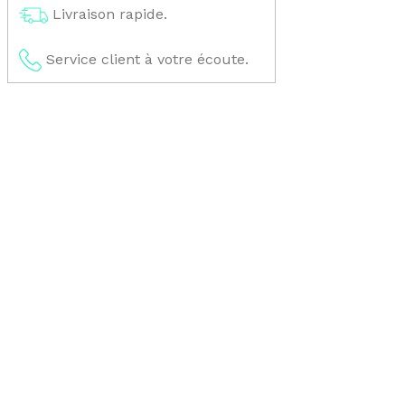
Livraison rapide.
Service client à votre écoute.