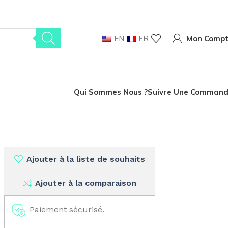
EN
FR
Mon Comp
Qui Sommes Nous ?
Suivre Une Comman
S FIL SID 6-22 – HILTI
Ajouter à la liste de souhaits
Ajouter à la comparaison
Paiement sécurisé.