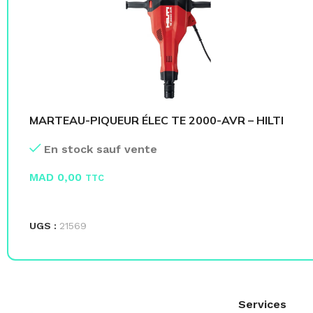
MARTEAU-PIQUEUR ÉLEC TE 2000-AVR – HILTI
En stock sauf vente
MAD
0,00
TTC
LIRE LA SUITE
UGS :
21569
Services