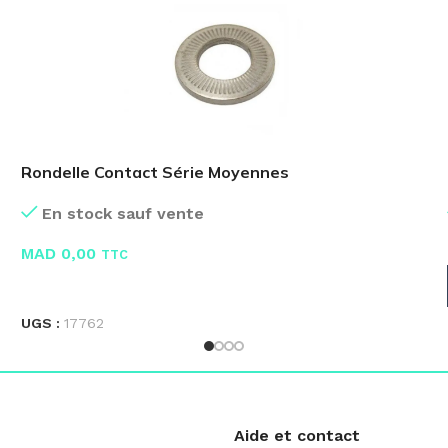
Rondelle Contact Série Moyennes
En stock sauf vente
MAD
0,00
TTC
LIRE LA SUITE
UGS :
17762
Aide et contact