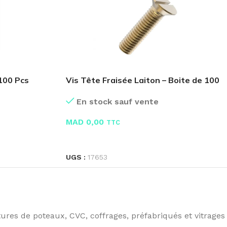
 100 Pcs
Vis Tête Fraisée Laiton – Boite de 100
Pcs
En stock sauf vente
MAD
0,00
TTC
LIRE LA SUITE
UGS :
17653
ures de poteaux, CVC, coffrages, préfabriqués et vitrages