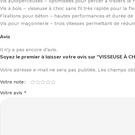
Vis autoperceuses – optimisées pour percer à travers le m
Vis à bois – visseuse à choc sans fil très rapide pour la fi
Fixations pour béton – hautes performances et durée de v
Vis pour maçonnerie – trois vitesses permettant de rédui
Avis
Il n’y a pas encore d’avis.
Soyez le premier à laisser votre avis sur “VISSEUSE À C
Votre adresse e-mail ne sera pas publiée.
Les champs obli
Votre note
Votre avis
*